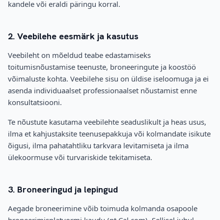
kandele või eraldi päringu korral.
2. Veebilehe eesmärk ja kasutus
Veebileht on mõeldud teabe edastamiseks
toitumisnõustamise teenuste, broneeringute ja koostöö
võimaluste kohta. Veebilehe sisu on üldise iseloomuga ja ei
asenda individuaalset professionaalset nõustamist enne
konsultatsiooni.
Te nõustute kasutama veebilehte seaduslikult ja heas usus,
ilma et kahjustaksite teenusepakkuja või kolmandate isikute
õigusi, ilma pahatahtliku tarkvara levitamiseta ja ilma
ülekoormuse või turvariskide tekitamiseta.
3. Broneeringud ja lepingud
Aegade broneerimine võib toimuda kolmanda osapoole