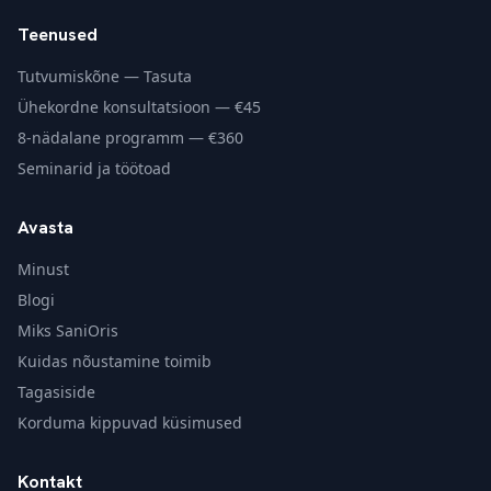
Teenused
Tutvumiskõne — Tasuta
Ühekordne konsultatsioon — €45
8-nädalane programm — €360
Seminarid ja töötoad
Avasta
Minust
Blogi
Miks SaniOris
Kuidas nõustamine toimib
Tagasiside
Korduma kippuvad küsimused
Kontakt